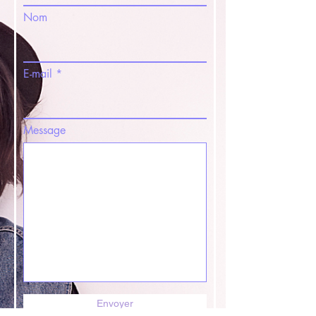
Nom
E-mail
Message
Envoyer